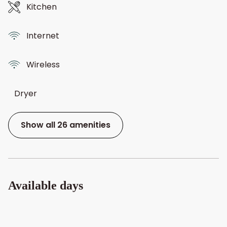
Kitchen
Internet
Wireless
Dryer
Show all 26 amenities
Available days